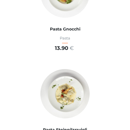
Pasta Gnocchi
Pasta
13.90
€
ADD TO CART
Pasta Steinpilzravioli