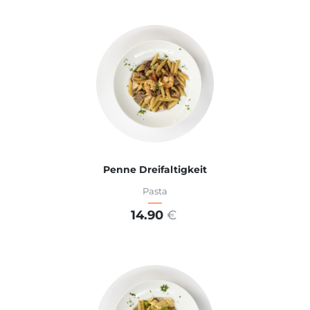
ADD TO CART
Penne Dreifaltigkeit
Pasta
14.90
€
ADD TO CART