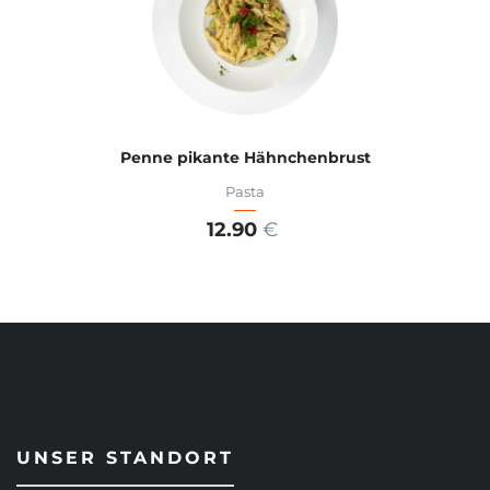
Penne pikante Hähnchenbrust
Pasta
12.90
€
ADD TO CART
UNSER STANDORT