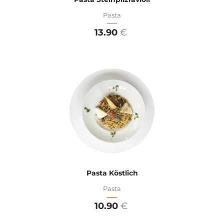
Pasta
13.90
€
ADD TO CART
Pasta Köstlich
Pasta
10.90
€