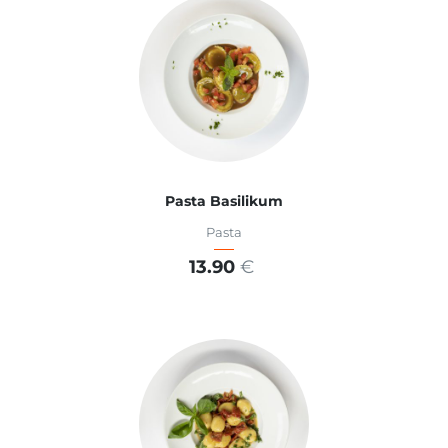
Pasta Basilikum
Pasta
13.90
€
ADD TO CART