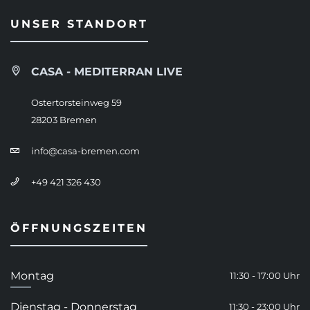
UNSER STANDORT
CASA - MEDITERRAN LIVE
Ostertorsteinweg 59
28203 Bremen
info@casa-bremen.com
+49 421 326 430
ÖFFNUNGSZEITEN
Montag
11:30 - 17:00 Uhr
Dienstag - Donnerstag
11:30 - 23:00 Uhr