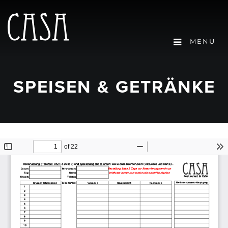
MENU
SPEISEN & GETRÄNKE