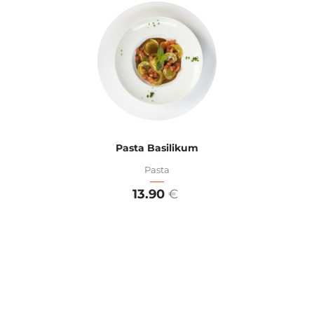
Pasta Basilikum
Pasta
13.90
€
ADD TO CART