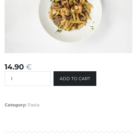
14.90
€
ADD TO CART
Category:
Pasta