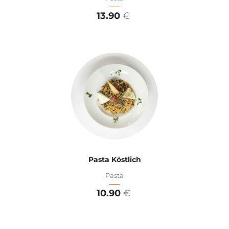
13.90
€
ADD TO CART
Pasta Köstlich
Pasta
10.90
€
ADD TO CART