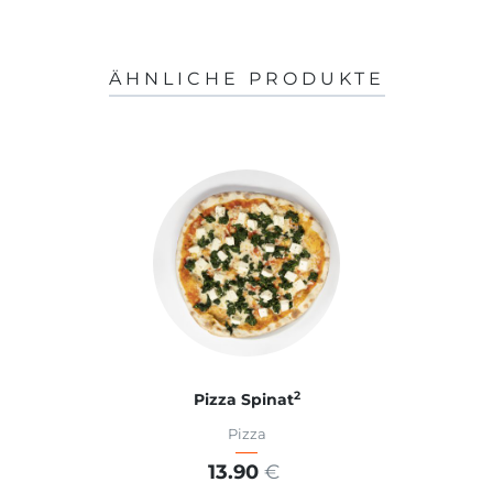
ÄHNLICHE PRODUKTE
2
Pizza Spinat
Pizza
13.90
€