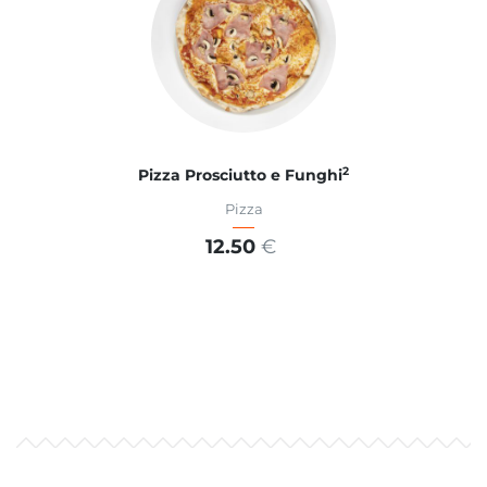
2
Pizza Prosciutto e Funghi
Pizza
12.50
€
ADD TO CART