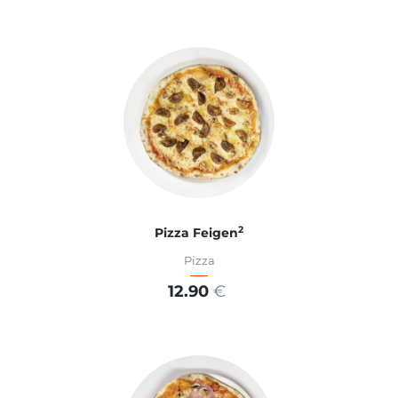
ADD TO CART
2
Pizza Feigen
Pizza
12.90
€
ADD TO CART