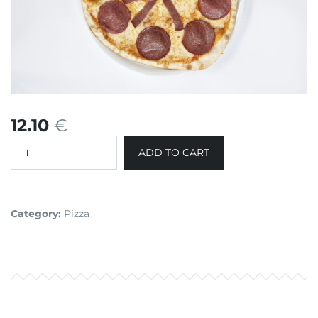
12.10
€
ADD TO CART
Category:
Pizza