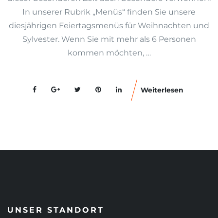
In unserer Rubrik „Menüs“ finden Sie unsere
diesjährigen Feiertagsmenüs für Weihnachten und
Sylvester. Wenn Sie mit mehr als 6 Personen
kommen möchten, …
Weiterlesen
UNSER STANDORT