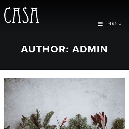
MENU
AUTHOR:
ADMIN