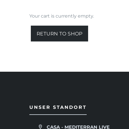
Your cart is currently empty.
RETURN TO SHOP
UNSER STANDORT
CASA - MEDITERRAN LIVE